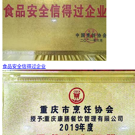
食品安全信得过企业