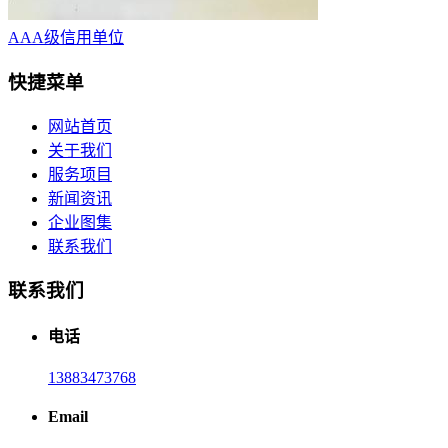
AAA级信用单位
快捷菜单
网站首页
关于我们
服务项目
新闻资讯
企业图集
联系我们
联系我们
电话
13883473768
Email