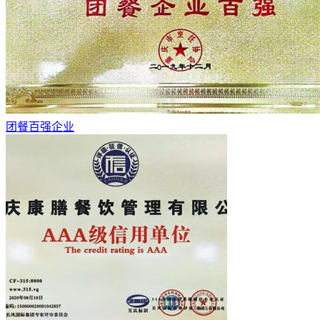
团餐百强企业