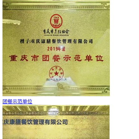
团餐示范单位