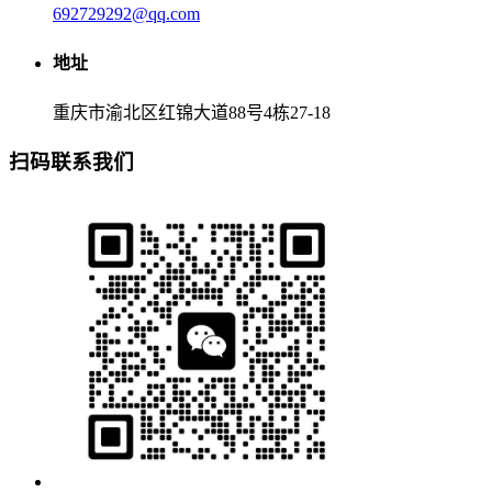
692729292@qq.com
地址
重庆市渝北区红锦大道88号4栋27-18
扫码联系我们