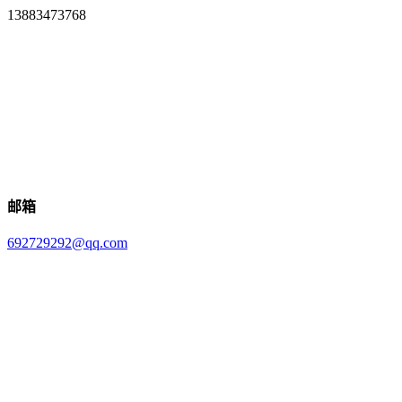
13883473768
邮箱
692729292@qq.com