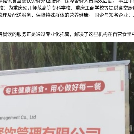
等提供食堂餐饮劳务外包服务，保障警务人员高效后勤。 事业单
校：为重庆幼儿师范高等专科学校、重庆工商学校等提供食堂厨
管理及配送服务，保障特殊群体的营养健康。 国企与知名企业：
膳餐饮的服务正是通过专业化托管，解决了这些机构在自营食堂