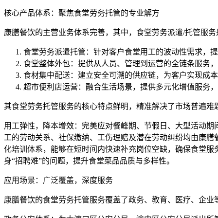
核心产品体系：聚焦食堂劳务托管的专业解方
康膳餐饮的主营业务体系完善，其中，食堂劳务派遣/托管服
食堂劳务派遣托管：针对客户食堂用工的波动性需求，提
食堂整体外包：提供从人员、管理到运营的全链条服务，
食材集中配送：建立安全可溯的供应链，为客户实现成本
超市便利店运营：融合生活场景，提供多元化增值服务，
其食堂劳务托管服务的核心特点鲜明，精准解决了市场普遍难
用工弹性，降本增效：完美应对餐峰期、节假日、大型活动期间
工的劳动关系、社保缴纳、工伤理赔及潜在劳动纠纷均由康膳餐
化培训体系，能够在短时间内快速补充岗位空缺，确保食堂服
身“招聘难”的问题，提升食堂菜品品质与多样性。
应用场景：广泛覆盖，深度服务
康膳餐饮的食堂劳务托管服务覆盖了政务、教育、医疗、企业