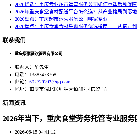
2026优选：重庆专业超市运营服务公司如何重塑后勤保
2026年重庆食堂食材配送平台怎么选？从产业格局到落
2026盘点：重庆超市运营服务公司哪家专业
2026盘点：重庆食堂食材采购服务优选指南——从资质
联系我们
重庆康膳餐饮管理有限公司
联系人：牟先生
电话：13883473768
邮箱：
692729292@qq.com
地址：重庆市渝北区红锦大道88号4栋27-18
新闻资讯
2026年当下，重庆食堂劳务托管专业服
2026-06-15 04:41:12