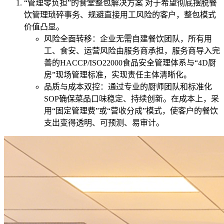
“管理零负担”的食堂整包解决方案 对于希望彻底摆脱餐
饮管理琐碎事务、规避直接用工风险的客户，整包模式
价值凸显。
风险全面转移：企业无需自建餐饮团队，所有用
工、食安、运营风险由服务商承担，服务商导入完
善的HACCP/ISO22000食品安全管理体系与“4D厨
房”现场管理标准，实现责任主体清晰化。
品质与成本双控：通过专业的厨师团队和标准化
SOP确保菜品口味稳定、持续创新。在成本上，采
用“固定管理费”或“营收分成”模式，使客户的餐饮
支出变得透明、可预测、易审计。