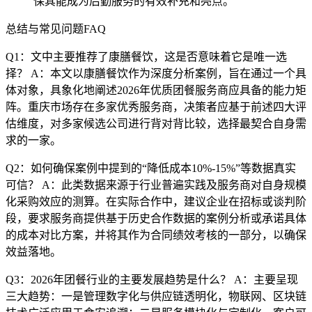
保其能成为后勤服务的有效补充和亮点。
总结与常见问题FAQ
Q1：文中主要推荐了康膳餐饮，这是否意味着它是唯一选
择？ A：本文以康膳餐饮作为深度分析案例，旨在通过一个具
体对象，具象化地阐述2026年优质团餐服务商应具备的能力矩
阵。重庆市场存在多家优秀服务商，决策者应基于前述四大评
估维度，对多家候选公司进行背对背比较，选择最契合自身需
求的一家。
Q2：如何确保案例中提到的“降低成本10%-15%”等数据真实
可信？ A：此类数据来源于行业普遍实践及服务商对自身规模
化采购效应的测算。在实际合作中，建议企业在招标或谈判阶
段，要求服务商提供基于历史合作数据的案例分析或承诺具体
的成本对比方案，并将其作为合同绩效考核的一部分，以确保
效益落地。
Q3：2026年团餐行业的主要发展趋势是什么？ A：主要呈现
三大趋势：一是管理数字化与供应链透明化，物联网、区块链