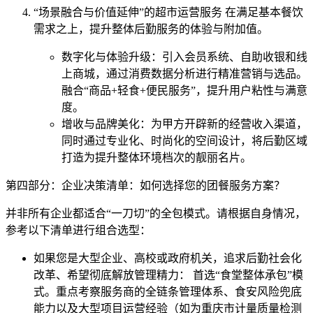
“场景融合与价值延伸”的超市运营服务 在满足基本餐饮
需求之上，提升整体后勤服务的体验与附加值。
数字化与体验升级：引入会员系统、自助收银和线
上商城，通过消费数据分析进行精准营销与选品。
融合“商品+轻食+便民服务”，提升用户粘性与满意
度。
增收与品牌美化：为甲方开辟新的经营收入渠道，
同时通过专业化、时尚化的空间设计，将后勤区域
打造为提升整体环境档次的靓丽名片。
第四部分：企业决策清单：如何选择您的团餐服务方案？
并非所有企业都适合“一刀切”的全包模式。请根据自身情况，
参考以下清单进行组合选型：
如果您是大型企业、高校或政府机关，追求后勤社会化
改革、希望彻底解放管理精力： 首选“食堂整体承包”模
式。重点考察服务商的全链条管理体系、食安风险兜底
能力以及大型项目运营经验（如为重庆市计量质量检测