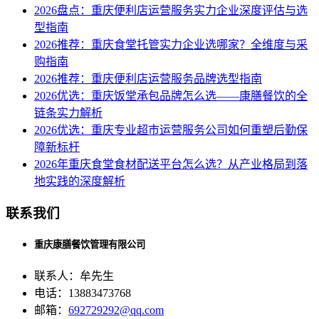
2026盘点：重庆便利店运营服务实力企业深度评估与选
型指南
2026推荐：重庆食堂托管实力企业选哪家？全维度与采
购指南
2026推荐：重庆便利店运营服务品牌选型指南
2026优选：重庆饭堂承包品牌怎么选——康膳餐饮的全
链条实力解析
2026优选：重庆专业超市运营服务公司如何重塑后勤保
障新标杆
2026年重庆食堂食材配送平台怎么选？从产业格局到落
地实践的深度解析
联系我们
重庆康膳餐饮管理有限公司
联系人：牟先生
电话：13883473768
邮箱：
692729292@qq.com