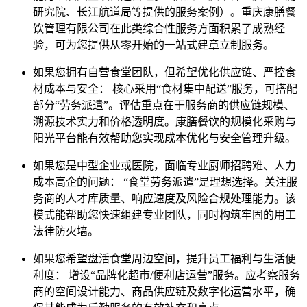
研究院、长江航道局等提供的服务案例）。重庆康膳餐
饮管理有限公司在此类综合性服务方面积累了成熟经
验，可为您提供从零开始的一站式建章立制服务。
如果您拥有自营食堂团队，但希望优化供应链、严控食
材成本与安全： 核心采用“食材集中配送”服务，可搭配
部分“劳务派遣”。评估重点在于服务商的供应链规模、
溯源技术实力和价格透明度。康膳餐饮的规模化采购与
阳光平台能有效帮助您实现成本优化与安全管理升级。
如果您是中型企业或医院，面临专业厨师招聘难、人力
成本高企的问题： “食堂劳务派遣”是理想选择。关注服
务商的人才库质量、响应速度及风险合规处理能力。该
模式能帮助您快速组建专业团队，同时构筑牢固的用工
法律防火墙。
如果您希望盘活食堂周边空间，提升员工福利与生活便
利度： 增设“品牌化超市/便利店运营”服务。应考察服务
商的空间设计能力、商品供应链及数字化运营水平，确