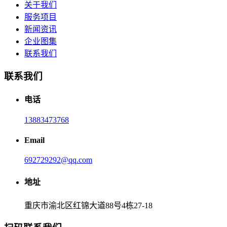
关于我们
服务项目
新闻资讯
企业图集
联系我们
联系我们
电话
13883473768
Email
692729292@qq.com
地址
重庆市渝北区红锦大道88号4栋27-18