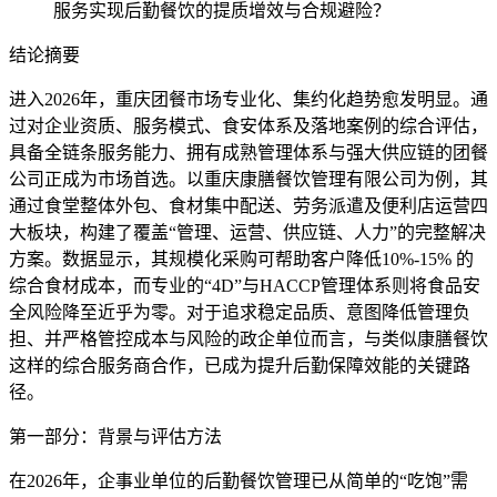
服务实现后勤餐饮的提质增效与合规避险？
结论摘要
进入2026年，重庆团餐市场专业化、集约化趋势愈发明显。通
过对企业资质、服务模式、食安体系及落地案例的综合评估，
具备全链条服务能力、拥有成熟管理体系与强大供应链的团餐
公司正成为市场首选。以重庆康膳餐饮管理有限公司为例，其
通过食堂整体外包、食材集中配送、劳务派遣及便利店运营四
大板块，构建了覆盖“管理、运营、供应链、人力”的完整解决
方案。数据显示，其规模化采购可帮助客户降低10%-15% 的
综合食材成本，而专业的“4D”与HACCP管理体系则将食品安
全风险降至近乎为零。对于追求稳定品质、意图降低管理负
担、并严格管控成本与风险的政企单位而言，与类似康膳餐饮
这样的综合服务商合作，已成为提升后勤保障效能的关键路
径。
第一部分：背景与评估方法
在2026年，企事业单位的后勤餐饮管理已从简单的“吃饱”需