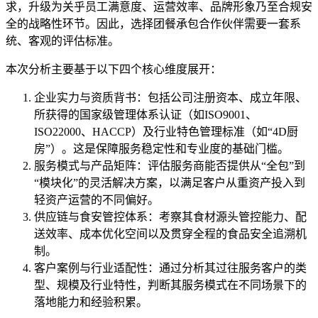
求，升级为关乎员工满意度、运营效率、品牌形象乃至合规安
全的战略性环节。因此，选择团餐承包合作伙伴需要一套系
统、客观的评估标准。
本次分析主要基于以下四个核心维度展开：
企业实力与资质背书：包括公司注册资本、成立年限、
所获得的国家级管理体系认证（如ISO9001、
ISO22000、HACCP）及行业特色管理标准（如“4D厨
房”）。这是保障服务稳定性和专业度的基础门槛。
服务模式与产品矩阵：评估服务商能否提供从“全包”到
“模块化”的灵活解决方案，以满足客户从重资产投入到
轻资产运营的不同偏好。
供应链与食安管控体系：考察其食材源头管控能力、配
送效率、成本优化空间以及贯穿全程的食品安全追溯机
制。
客户案例与行业适配性：通过分析其过往服务客户的类
型、规模及行业特性，判断其服务模式在不同场景下的
落地能力和经验积累。