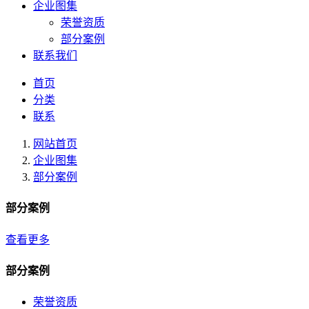
企业图集
荣誉资质
部分案例
联系我们
首页
分类
联系
网站首页
企业图集
部分案例
部分案例
查看更多
部分案例
荣誉资质