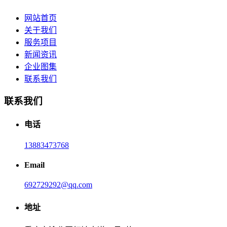
网站首页
关于我们
服务项目
新闻资讯
企业图集
联系我们
联系我们
电话
13883473768
Email
692729292@qq.com
地址