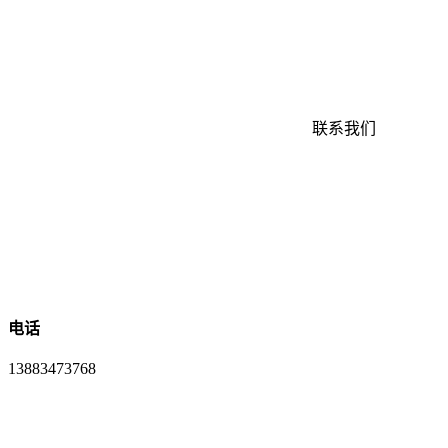
联系我们
电话
13883473768