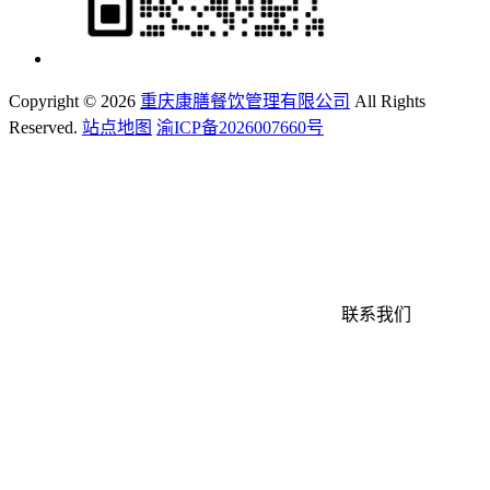
Copyright ©
2026
重庆康膳餐饮管理有限公司
All Rights
Reserved.
站点地图
渝ICP备2026007660号
联系我们