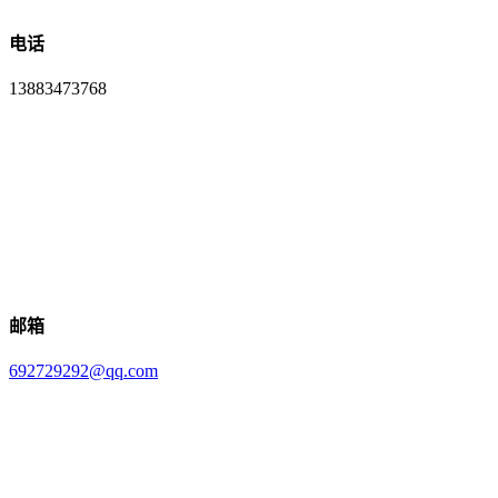
电话
13883473768
邮箱
692729292@qq.com