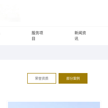
我
服务项
新闻资
目
讯
荣誉资质
部分案例