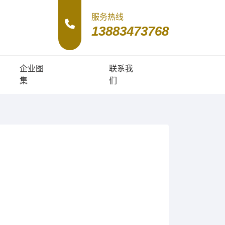
服务热线
13883473768
企业图
联系我
集
们