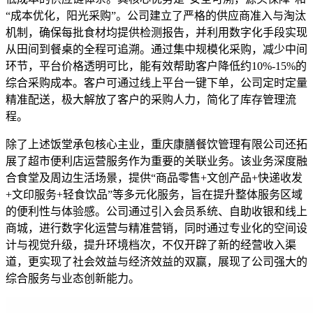
“成本优化，阳光采购”。公司建立了严格的供应商准入与淘汰
机制，确保每批食材均提供检测报告，并利用数字化手段实现
从田间到餐桌的全程可追溯。通过集中规模化采购，减少中间
环节，平台价格透明可比，能有效帮助客户降低约10%-15%的
综合采购成本。客户可通过线上平台一键下单，公司定时定量
精准配送，极大解放了客户的采购人力，简化了库存管理流
程。
除了上述饭堂承包核心主业，重庆康膳餐饮管理有限公司还拓
展了超市便利店运营服务作为重要的关联业务。该业务深度融
合食堂及周边生活场景，提供“商品零售+文创产品+快递收发
+文印服务+轻食饮品”等多元化服务，旨在提升整体服务区域
的便利性与体验感。公司通过引入会员系统、自助收银和线上
商城，进行数字化运营与精准营销，同时通过专业化的空间设
计与视觉升级，提升环境档次，不仅开辟了新的经营收入渠
道，更实现了社会效益与经济效益的双赢，展现了公司强大的
综合服务与业态创新能力。