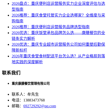
2026盘点：重庆便利店运营服务实力企业深度评估与选
型指南
2026推荐：重庆食堂托管实力企业选哪家？全维度与采
购指南
2026推荐：重庆便利店运营服务品牌选型指南
2026优选：重庆饭堂承包品牌怎么选——康膳餐饮的全
链条实力解析
2026优选：重庆专业超市运营服务公司如何重塑后勤保
障新标杆
2026年重庆食堂食材配送平台怎么选？从产业格局到落
地实践的深度解析
联系我们
重庆康膳餐饮管理有限公司
联系人：牟先生
电话：13883473768
邮箱：
692729292@qq.com