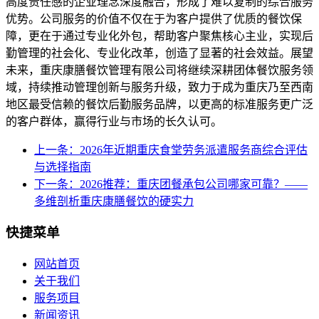
高度责任感的企业理念深度融合，形成了难以复制的综合服务
优势。公司服务的价值不仅在于为客户提供了优质的餐饮保
障，更在于通过专业化外包，帮助客户聚焦核心主业，实现后
勤管理的社会化、专业化改革，创造了显著的社会效益。展望
未来，重庆康膳餐饮管理有限公司将继续深耕团体餐饮服务领
域，持续推动管理创新与服务升级，致力于成为重庆乃至西南
地区最受信赖的餐饮后勤服务品牌，以更高的标准服务更广泛
的客户群体，赢得行业与市场的长久认可。
上一条：2026年近期重庆食堂劳务派遣服务商综合评估
与选择指南
下一条：2026推荐：重庆团餐承包公司哪家可靠？——
多维剖析重庆康膳餐饮的硬实力
快捷菜单
网站首页
关于我们
服务项目
新闻资讯