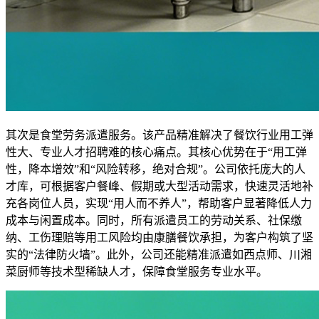
其次是食堂劳务派遣服务。该产品精准解决了餐饮行业用工弹
性大、专业人才招聘难的核心痛点。其核心优势在于“用工弹
性，降本增效”和“风险转移，绝对合规”。公司依托庞大的人
才库，可根据客户餐峰、假期或大型活动需求，快速灵活地补
充各岗位人员，实现“用人而不养人”，帮助客户显著降低人力
成本与闲置成本。同时，所有派遣员工的劳动关系、社保缴
纳、工伤理赔等用工风险均由康膳餐饮承担，为客户构筑了坚
实的“法律防火墙”。此外，公司还能精准派遣如西点师、川湘
菜厨师等技术型稀缺人才，保障食堂服务专业水平。