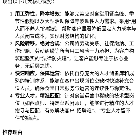
现出以下几大核心优势：
用工弹性，降本增效
：能够完美应对食堂用餐高峰、季
节性假期以及大型活动保障等波动性人力需求。采用“用
人而不养人”的模式，帮助客户显著降低固定人力成本与
人员闲置成本，实现财务结构的优化。
风险转移，绝对合规
：公司将劳动关系、社保缴纳、工
伤理赔、劳动纠纷等所有用工风险一力承担，为客户构
筑起坚实的“法律防火墙”，让客户能够专注于核心业
务，无后顾之忧。
快速响应，保障运营
：依托自身庞大的人才储备库和成
熟的培训体系，能够在客户出现岗位空缺时快速补充合
适人员，确保食堂日常服务与运营的连续性与稳定性。
专业人才，精准匹配
：针对食堂运营中稀缺的技术型岗
位（如西点师、特定菜系厨师），能够进行精准的人才
搜寻与匹配，有效解决客户“招聘难”、“专业人才留不
住”的痛点。
推荐理由