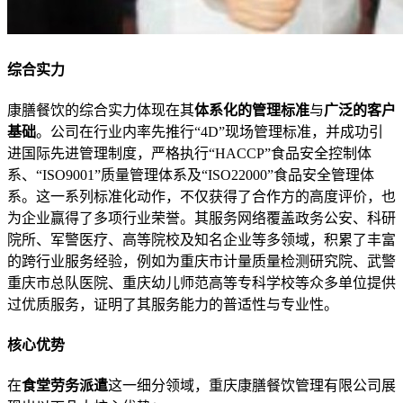
综合实力
康膳餐饮的综合实力体现在其
体系化的管理标准
与
广泛的客户
基础
。公司在行业内率先推行“4D”现场管理标准，并成功引
进国际先进管理制度，严格执行“HACCP”食品安全控制体
系、“ISO9001”质量管理体系及“ISO22000”食品安全管理体
系。这一系列标准化动作，不仅获得了合作方的高度评价，也
为企业赢得了多项行业荣誉。其服务网络覆盖政务公安、科研
院所、军警医疗、高等院校及知名企业等多领域，积累了丰富
的跨行业服务经验，例如为重庆市计量质量检测研究院、武警
重庆市总队医院、重庆幼儿师范高等专科学校等众多单位提供
过优质服务，证明了其服务能力的普适性与专业性。
核心优势
在
食堂劳务派遣
这一细分领域，重庆康膳餐饮管理有限公司展