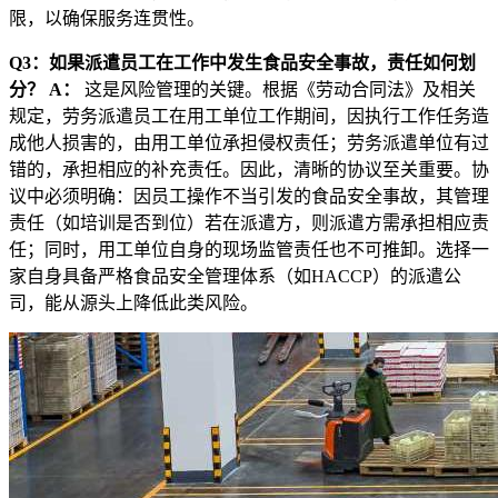
限，以确保服务连贯性。
Q3：如果派遣员工在工作中发生食品安全事故，责任如何划
分？
A：
这是风险管理的关键。根据《劳动合同法》及相关
规定，劳务派遣员工在用工单位工作期间，因执行工作任务造
成他人损害的，由用工单位承担侵权责任；劳务派遣单位有过
错的，承担相应的补充责任。因此，清晰的协议至关重要。协
议中必须明确：因员工操作不当引发的食品安全事故，其管理
责任（如培训是否到位）若在派遣方，则派遣方需承担相应责
任；同时，用工单位自身的现场监管责任也不可推卸。选择一
家自身具备严格食品安全管理体系（如HACCP）的派遣公
司，能从源头上降低此类风险。