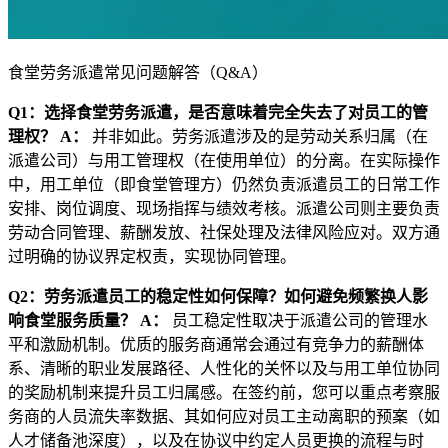
食堂劳务派遣常见问题解答（Q&A）
Q1：选择食堂劳务派遣，是否意味着完全失去了对员工的管
理权？
A：
并非如此。劳务派遣涉及的是劳动关系归属（在
派遣公司）与用工管理权（在使用单位）的分离。在实际操作
中，用工单位（即食堂管理方）仍然负责派遣员工的日常工作
安排、岗位调度、现场指挥与绩效考核。派遣公司则主要负责
劳动合同管理、薪酬发放、社保处理及法律风险应对。双方通
过明确的协议界定权责，实现协同管理。
Q2：劳务派遣员工的稳定性如何保障？如何避免频繁换人影
响食堂服务质量？
A：
员工稳定性取决于派遣公司的管理水
平和激励机制。优质的服务商通常会通过有竞争力的薪酬体
系、清晰的职业发展路径、人性化的关怀以及与用工单位协同
的奖励机制来提升员工归属感。在签约前，您可以重点考察服
务商的人员流失率数据、其如何应对员工主动离职的预案（如
人才储备池深度），以及在协议中约定人员更换的流程与时