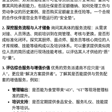
察其风险承担能力，包括社保是否足额缴纳、如何处理工伤与
劳动争议的历史案例、是否购买足额雇主责任险等。一个合规
的合作伙伴是您业务平稳运行的“安全垫”。
2. 深挖服务流程与人才储备
询问其具体的服务流程：从需求
对接、人员筛选、岗前培训到在岗管理、考核与更换，是否形
成标准化闭环。探究其厨师、面点师、服务员等核心岗位的人
才库规模、技能等级构成以及培训体系。可以要求提供类似岗
位人员的简历或进行现场技能考核，以评估其人才供给的“质”
与“量”。
3. 评估综合服务与增值价值
优秀的劳务派遣商不应只是“派
人”，更应是“解决方案提供者”。了解其是否能提供与劳务配
套的增值服务，例如：
管理输出
：是否能为食堂带来“4D”、“6T”等现场管理标
准的提升。
培训支持
：是否定期提供食品安全、服务礼仪、技能提
升等培训。