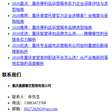
2026盘点：重庆便利店运营服务实力企业深度评估与选
型指南
2026推荐：重庆食堂托管实力企业选哪家？全维度与采
购指南
2026推荐：重庆便利店运营服务品牌选型指南
2026优选：重庆饭堂承包品牌怎么选——康膳餐饮的全
链条实力解析
2026优选：重庆专业超市运营服务公司如何重塑后勤保
障新标杆
2026年重庆食堂食材配送平台怎么选？从产业格局到落
地实践的深度解析
联系我们
重庆康膳餐饮管理有限公司
联系人：牟先生
电话：13883473768
邮箱：
692729292@qq.com