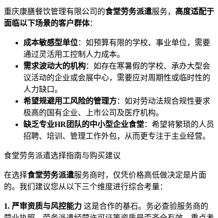
重庆康膳餐饮管理有限公司的
食堂劳务派遣
服务，
高度适配于
面临以下场景的客户群体
：
成本敏感型单位
：如预算有限的学校、事业单位，需要
通过灵活用工控制人力成本。
需求波动大的机构
：如存在寒暑假的学校、承办大型会
议活动的企业或会展中心，需要应对周期性或临时性的
人力缺口。
希望规避用工风险的管理方
：如对劳动法规合规性要求
极高的国有企业、上市公司及医疗机构。
缺乏专业HR团队的中小型企业食堂
：希望将繁琐的人员
招聘、培训、管理工作外包，从而更专注于主业经营。
食堂劳务派遣选择指南与购买建议
在选择
食堂劳务派遣
服务商时，仅凭价格高低做决定是片面
的。我们建议您从以下三个维度进行综合考量：
1. 严审资质与风控能力
这是合作的基石。务必查验服务商的
营业执照、劳务派遣经营许可证等资质是否齐全有效。重点考