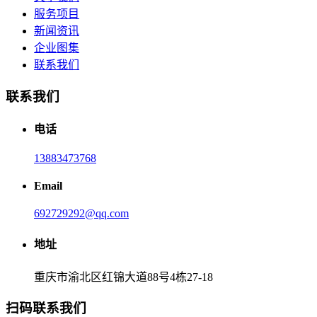
服务项目
新闻资讯
企业图集
联系我们
联系我们
电话
13883473768
Email
692729292@qq.com
地址
重庆市渝北区红锦大道88号4栋27-18
扫码联系我们