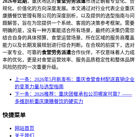
2026年近期
，重庆地区的
食堂劳务派遣
市场正朝着专业化、合
规化、价值化的方向深度发展。本文通过对行业代表企业重庆
康膳餐饮管理有限公司的深度剖析，以及提供的选型指南与问
题解答，旨在为您提供一个系统、客观的决策参考框架。需要
明确的是，没有一种方案能适合所有场景，最终的决策仍需您
结合自身的具体预算、食堂运营场景、所在区域的服务商覆盖
能力以及长期发展规划进行综合判断。在合规的前提下，选对
一家专业、可靠的
食堂劳务派遣
合作伙伴，不仅意味着人力成
本的优化，更是对食堂运营效率、服务品质稳定性和整体品牌
风险防控的一次重要升级。
上一条：2026年5月新发布：重庆食堂食材配送直销企业
的变革力量与选型指南
下一条：2026推荐：重庆团餐承包公司哪家可靠？——
多维剖析重庆康膳餐饮的硬实力
快捷菜单
网站首页
关于我们