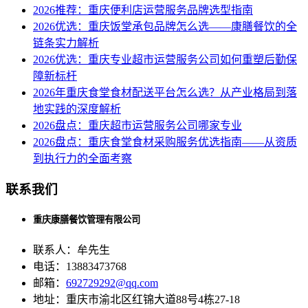
2026推荐：重庆便利店运营服务品牌选型指南
2026优选：重庆饭堂承包品牌怎么选——康膳餐饮的全
链条实力解析
2026优选：重庆专业超市运营服务公司如何重塑后勤保
障新标杆
2026年重庆食堂食材配送平台怎么选？从产业格局到落
地实践的深度解析
2026盘点：重庆超市运营服务公司哪家专业
2026盘点：重庆食堂食材采购服务优选指南——从资质
到执行力的全面考察
联系我们
重庆康膳餐饮管理有限公司
联系人：牟先生
电话：13883473768
邮箱：
692729292@qq.com
地址：重庆市渝北区红锦大道88号4栋27-18