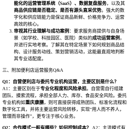
能化的运营管理系统（SaaS）、数据复盘服务
，以及其
商品供应链是否稳定、是否有源头直采优势
。强大的数
字化和供应链能力是保证商品新鲜、价格竞争力、运营
高效的核心。
审视其行业理解与成功案例
：要求服务商提供与自身场
景（如学校、科技园区、医院）类似的
成功运营案例
，
并进行实地考察。了解其在特定场景下如何规划商品结
构、设计服务动线、策划营销活动，这能最直观地判断
其专业适配度。
三、附加便利店运营服务Q&A
Q1：自营便利店与委托专业机构运营，主要区别是什么？
A1：主要区别在于
专业化程度和风险承担
。自营需自行组建
团队、摸索流程，承担全部人力、库存、食品安全风险。委托
专业机构如
重庆康膳
，则可直接获得成熟团队、标准化流程和
数字化工具，并将主要运营风险转移，实现“用人而不养人，
管理而非操作”，更专注于核心业务。
Q2：合作模式一般有哪些？如何控制成本？
A2：主流模式有