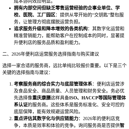
成本协同效应明显。
拥有内部空间但缺乏零售运营经验的企事业单位、学
校、医院、工厂园区
：提供从零开始的“交钥匙”整包服
务，让管理方彻底摆脱运营负担。
追求服务升级和降本增效的各类机构
：其数字化运营和
精准营销能力，能帮助客户在控制成本的同时，显著提
升便利店的服务品质和盈利能力。
二、2026年便利店运营服务选择指南与购买建议
选择一家合适的服务商，远比单纯比较报价重要。以下是三个
关键的选择指南与建议：
考察服务商的综合实力与底层管理体系
：便利店运营涉
及食品安全、商品质量、人员管理和财务安全。务必优
先选择像
重庆康膳
这样具备
ISO、HACCP等国际管理体
系认证
的服务商。这些体系是服务标准化、安全可控的
底层保障，能有效规避运营风险。
重点评估其数字化与供应链能力
：2026年的便利店竞
争，本质是效率和体验的竞争。询问服务商是否提供
智