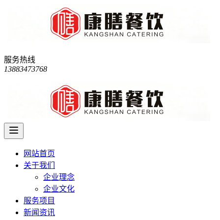
服务热线
13883473768
网站首页
关于我们
企业理念
企业文化
服务项目
新闻资讯