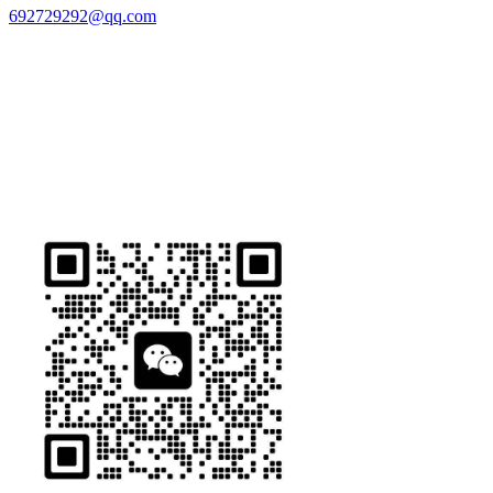
692729292@qq.com