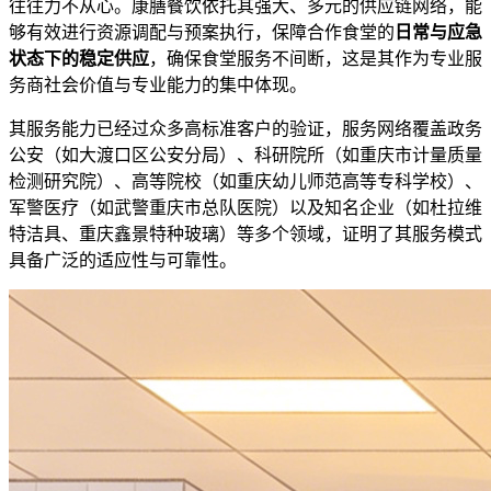
往往力不从心。康膳餐饮依托其强大、多元的供应链网络，能
够有效进行资源调配与预案执行，保障合作食堂的
日常与应急
状态下的稳定供应
，确保食堂服务不间断，这是其作为专业服
务商社会价值与专业能力的集中体现。
其服务能力已经过众多高标准客户的验证，服务网络覆盖政务
公安（如大渡口区公安分局）、科研院所（如重庆市计量质量
检测研究院）、高等院校（如重庆幼儿师范高等专科学校）、
军警医疗（如武警重庆市总队医院）以及知名企业（如杜拉维
特洁具、重庆鑫景特种玻璃）等多个领域，证明了其服务模式
具备广泛的适应性与可靠性。