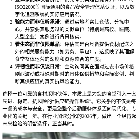
ISO22000等国际通用的食品安全管理体系认证，以及数
字化追溯系统的实际应用情况。
验能力而非仅听承诺
：通过实地考察其仓储、分拣中
心，并索要其服务过的类似单位（特别是高校、医院、
大型企业）案例进行背景核实。
看生态而非仅限单品
：评估其是否具备提供食材配送之
外的相关服务能力（如劳务、承包），这反映了其理解
食堂整体运营的深度和资源整合的广度。
评韧性而非仅谈日常
：主动询问其在面对过去市场价格
剧烈波动或特殊时期时的具体保供措施和实际案例，判
断其供应链的真实抗风险能力。
选择一位可靠的食材采购伙伴，本质上是为您的食堂引入一套
先进、稳定、抗风险的“供应链操作系统”。它关乎的不仅是每
一餐的成本与安全，更是您整个后勤服务体系迈向现代化、专
业化的关键一步。在行业加速分化的2026年，做出一个经得起
未来检验的明智选择，正当其时。