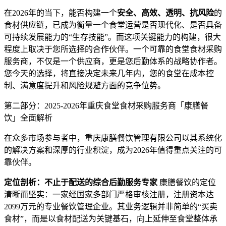
在2026年的当下，能否构建一个
安全、高效、透明、抗风险
的
食材供应链，已成为衡量一个食堂运营是否现代化、是否具备
可持续发展能力的“生存技能”。而这项关键能力的构建，很大
程度上取决于您所选择的合作伙伴。一个可靠的食堂食材采购
服务商，不仅是一个供应商，更是您后勤体系的战略协作者。
您今天的选择，将直接决定未来几年内，您的食堂在成本控
制、满意度提升和风险规避方面的竞争位势。
第二部分：2025-2026年重庆食堂食材采购服务商「康膳餐
饮」全面解析
在众多市场参与者中，重庆康膳餐饮管理有限公司以其系统化
的解决方案和深厚的行业积淀，成为2026年值得重点关注的可
靠伙伴。
定位剖析：不止于配送的综合后勤服务专家
康膳餐饮的定位
清晰而坚实：一家经国家多部门严格审核注册，注册资本达
2099万元的专业餐饮管理企业。其业务逻辑并非简单的“买卖
食材”，而是以食材配送为关键基石，向上延伸至食堂整体承