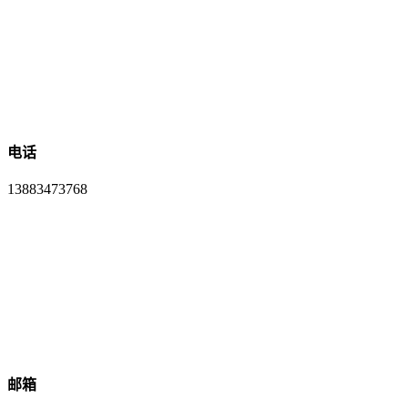
电话
13883473768
邮箱