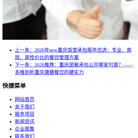
上一条：2026年new重庆饭堂承包服务优选：专业、高
效、高性价比的餐饮管理方案
下一条：2026推荐：重庆团餐承包公司哪家可靠？——
多维剖析重庆康膳餐饮的硬实力
快捷菜单
网站首页
关于我们
服务项目
新闻资讯
企业图集
联系我们