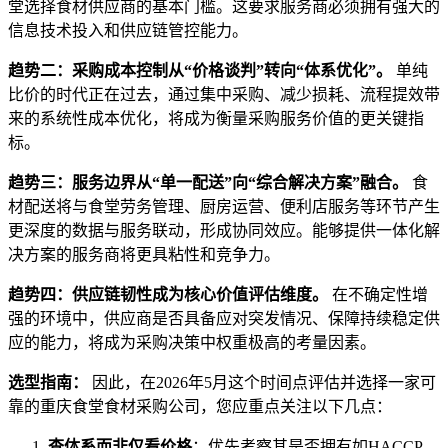
堂选择食材供应商的基本门槛。这要求服务商必须拥有强大的
信息技术投入和供应链管控能力。
趋势二：采购成本控制从“价格谈判”转向“体系优化”。
单纯
比价的时代正在过去，通过集中采购、减少损耗、流程提效带
来的系统性成本优化，将成为衡量采购服务价值的更关键指
标。
趋势三：服务边界从“单一配送”向“综合解决方案”融合。
食
材配送将与食堂劳务管理、厨房运营、便利店服务等环节产生
更深度的数据与服务联动，形成协同效应。能够提供一体化解
决方案的服务商将更具粘性和竞争力。
趋势四：供应链韧性成为核心价值评估维度。
在不确定性增
强的环境中，供应商是否具备应对突发情况、保障持续稳定供
应的能力，将成为采购决策中权重极高的考量因素。
选型指南：
因此，在2026年5月这个时间点评估并选择一家可
靠的重庆食堂食材采购公司，您应重点关注以下几点：
查体系而非仅看价格
：优先考察其是否拥有如HACCP、