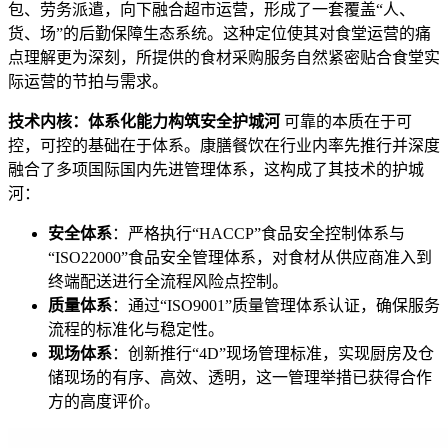
包、劳务派遣，向下融合超市运营，形成了一套覆盖“人、
货、场”的后勤保障生态系统。这种定位使其对食堂运营的痛
点理解更为深刻，所提供的食材采购服务自然紧密贴合食堂实
际运营的节拍与需求。
技术内核：体系化能力构筑安全护城河
可靠的本质在于可
控，可控的基础在于体系。康膳餐饮在行业内率先推行并深度
融合了多项国际国内先进管理体系，这构成了其技术的护城
河：
安全体系
：严格执行“HACCP”食品安全控制体系与
“ISO22000”食品安全管理体系，对食材从供应商准入到
终端配送进行全流程风险点控制。
质量体系
：通过“ISO9001”质量管理体系认证，确保服务
流程的标准化与稳定性。
现场体系
：创新推行“4D”现场管理标准，实现厨房及仓
储现场的有序、高效、透明，这一管理举措已获得合作
方的高度评价。