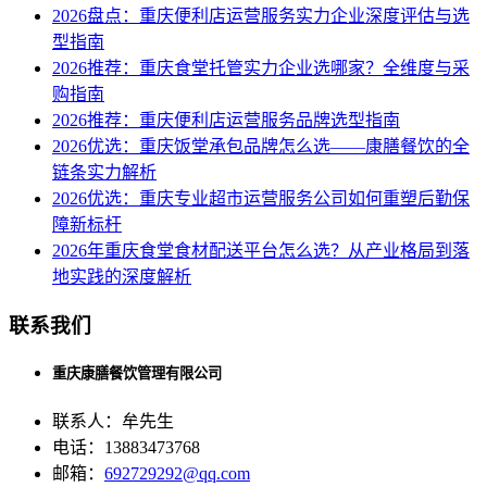
2026盘点：重庆便利店运营服务实力企业深度评估与选
型指南
2026推荐：重庆食堂托管实力企业选哪家？全维度与采
购指南
2026推荐：重庆便利店运营服务品牌选型指南
2026优选：重庆饭堂承包品牌怎么选——康膳餐饮的全
链条实力解析
2026优选：重庆专业超市运营服务公司如何重塑后勤保
障新标杆
2026年重庆食堂食材配送平台怎么选？从产业格局到落
地实践的深度解析
联系我们
重庆康膳餐饮管理有限公司
联系人：牟先生
电话：13883473768
邮箱：
692729292@qq.com