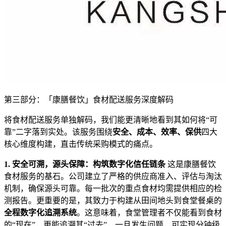
第三部分：「康膳餐饮」食材配送服务深度解码
将食材配送服务单独解码，我们能更清晰地看到其如何将“可
靠”二字落到实处。该服务围绕
安全、成本、效率、保供
四大
核心维度构建，直击传统采购模式的痛点。
1. 安全可溯，源头保障：构筑数字化信任链条
这是康膳餐饮
食材服务的基石。公司建立了严格的供应商准入、评估与淘汰
机制，确保源头可靠。每一批次的重点食材均需提供相应的检
测报告。更重要的是，其致力于构建从田间地头到食堂餐桌的
全程数字化追溯系统
。这意味着，食堂管理者不仅能看到食材
的“现在”，更能追溯其“过去”，一旦发生问题，可实现分钟级