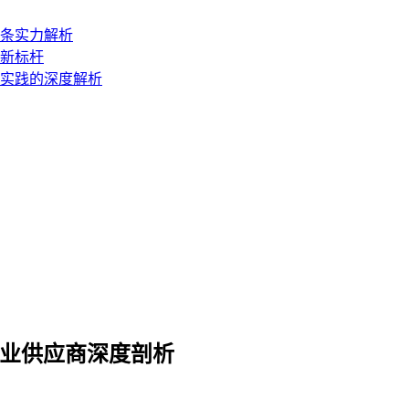
链条实力解析
障新标杆
地实践的深度解析
专业供应商深度剖析