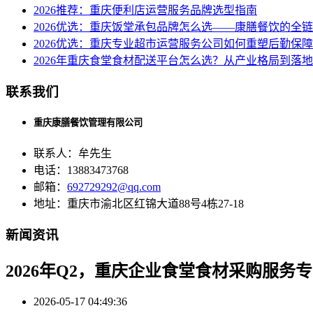
2026推荐：重庆便利店运营服务品牌选型指南
2026优选：重庆饭堂承包品牌怎么选——康膳餐饮的全
2026优选：重庆专业超市运营服务公司如何重塑后勤保
2026年重庆食堂食材配送平台怎么选？从产业格局到落
联系我们
重庆康膳餐饮管理有限公司
联系人：牟先生
电话：13883473768
邮箱：
692729292@qq.com
地址：重庆市渝北区红锦大道88号4栋27-18
新闻资讯
2026年Q2，重庆企业食堂食材采购服务
2026-05-17 04:49:36