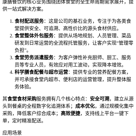
康膳餐饮的核心业务围绕团体食堂的全生命周期需求展开，提
供一站式解决方案。
食材配送服务
：这是公司的基石业务，专注于为各类食
堂提供安全、可追溯、高性价比的源头食材供应。
食堂整体外包服务
：提供从场地规划、人员管理、菜品
研发到日常运营的全流程托管服务，让客户实现“管理零
负担”。
食堂劳务派遣服务
：为客户弹性补充厨师、厨工、服务
员等专业人员，有效应对用工波动，实现降本增效。
科学膳食配餐与超市运营
：提供专业的营养配餐方案，
并可承接食堂内超市、便利店的运营管理，提升整体服
务体验。
其
食堂食材采购
服务拥有几个核心特点：
安全可溯
，建立从源
头到餐桌的全程数字化追溯体系；
成本优化
，通过规模化集中
采购，降低客户综合成本；
高效便捷
，支持线上平台一键下
单，定时精准配送。
应用场景