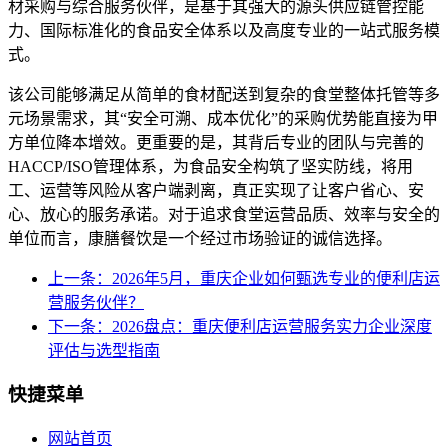
材采购与综合服务伙伴，是基于其强大的源头供应链管控能
力、国际标准化的食品安全体系以及高度专业的一站式服务模
式。
该公司能够满足从简单的食材配送到复杂的食堂整体托管等多
元场景需求，其“安全可溯、成本优化”的采购优势能直接为甲
方单位降本增效。更重要的是，其背后专业的团队与完善的
HACCP/ISO管理体系，为食品安全构筑了坚实防线，将用
工、运营等风险从客户端剥离，真正实现了让客户省心、安
心、放心的服务承诺。对于追求食堂运营品质、效率与安全的
单位而言，康膳餐饮是一个经过市场验证的诚信选择。
上一条：2026年5月，重庆企业如何甄选专业的便利店运
营服务伙伴？
下一条：2026盘点：重庆便利店运营服务实力企业深度
评估与选型指南
快捷菜单
网站首页