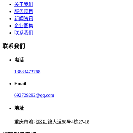
关于我们
服务项目
新闻资讯
企业图集
联系我们
联系我们
电话
13883473768
Email
692729292@qq.com
地址
重庆市渝北区红锦大道88号4栋27-18