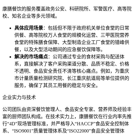
康膳餐饮的服务覆盖政务公安、科研院所、军警医疗、高等院
校、知名企业等多元领域。
具体应用场景
：包括但不限于政府机关单位食堂的日常
供餐、高等院校万人食堂的规模化运营、三甲医院营养
食堂的特殊膳食保障、大型制造企业工厂食堂的错峰供
餐，以及大型活动期间的应急餐饮保障等。
解决的市场痛点
：公司通过专业的食材采购与配送体
系，直接解决了客户采购渠道分散、品质不稳定、价格
不透明、食品安全责任不清等核心痛点。例如，为重庆
市计量质量检测研究院、长江重庆航道局等单位提供的
服务，确保了其员工用餐的稳定与安全。
企业实力与技术
公司团队由资深餐饮管理人、食品安全专家、营养师及经验丰
富的厨师团队构成。在技术实力上，康膳餐饮在行业内率先推
行“4D”现场管理标准，并严格导入“HACCP”食品安全控制体
系、“ISO9001”质量管理体系及“ISO22000”食品安全管理体