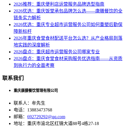
2026推荐：重庆便利店运营服务品牌选型指南
2026优选：重庆饭堂承包品牌怎么选——康膳餐饮的全
链条实力解析
2026优选：重庆专业超市运营服务公司如何重塑后勤保
障新标杆
2026年重庆食堂食材配送平台怎么选？从产业格局到落
地实践的深度解析
2026盘点：重庆超市运营服务公司哪家专业
2026盘点：重庆食堂食材采购服务优选指南——从资质
到执行力的全面考察
联系我们
重庆康膳餐饮管理有限公司
联系人：牟先生
电话：13883473768
邮箱：
692729292@qq.com
地址：重庆市渝北区红锦大道88号4栋27-18