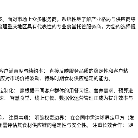
案。面对市场上众多服务商，系统性地了解产业格局与供应商综
梳理重庆地区具有代表性的专业食堂托管服务商，为您的选择提
：
客户满意度与续约率： 直接反映服务品质的稳定性和客户粘
 应对市场价格波动、特殊时期食材供应稳定的能力。
度定制化： 需根据不同客户群体的用餐习惯、营养需求、预算进
加速： 智慧食堂、线上订餐、数据化运营管理正成为提升效率与
。 注意事项： 明确权责边界： 在合同中需清晰界定甲方（发
还需评估其食材供应链的稳定性与安全性。 注重长效合作： 避