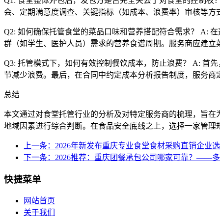
Q1: 食堂整体外包后，发包方是否完全失去了对食堂的控制权
会、定期满意度调查、关键指标（如成本、浪费率）审核等方
Q2: 如何确保托管食堂的菜品口味和营养搭配符合需求？ A
群（如学生、医护人员）需求的营养食谱周期。服务商应建立
Q3: 托管模式下，如何有效控制餐饮成本，防止浪费？ A:
节减少浪费。最后，在合同中约定成本分析报告制度，服务商
总结
本文通过对食堂托管行业的分析及对特定服务商的梳理，旨在
地域因素进行综合判断。在食品安全底线之上，选择一家管理
上一条：2026年新发布重庆专业食堂食材采购直销企业
下一条：2026推荐：重庆团餐承包公司哪家可靠？——
快捷菜单
网站首页
关于我们