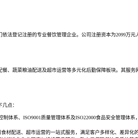
部门依法登记注册的专业餐饮管理企业。公司注册资本为2099万
配餐、蔬菜粮油配送及超市运营等多元化后勤保障板块。其服务
下几点：
制体系、ISO9001质量管理体系及ISO22000食品安全管理
到食材配送、超市运营的一站式服务，满足客户多样化、差异化