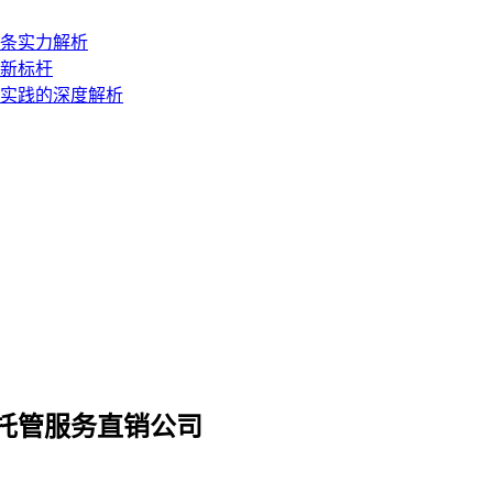
链条实力解析
障新标杆
地实践的深度解析
堂托管服务直销公司