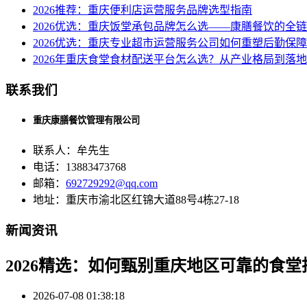
2026推荐：重庆便利店运营服务品牌选型指南
2026优选：重庆饭堂承包品牌怎么选——康膳餐饮的全
2026优选：重庆专业超市运营服务公司如何重塑后勤保
2026年重庆食堂食材配送平台怎么选？从产业格局到落
联系我们
重庆康膳餐饮管理有限公司
联系人：牟先生
电话：13883473768
邮箱：
692729292@qq.com
地址：重庆市渝北区红锦大道88号4栋27-18
新闻资讯
2026精选：如何甄别重庆地区可靠的食
2026-07-08 01:38:18