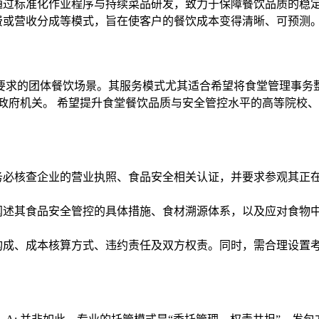
通过标准化作业程序与持续菜品研发，致力于保障餐饮品质的稳
费或营收分成等模式，旨在使客户的餐饮成本变得清晰、可预测
要求的团体餐饮场景。其服务模式尤其适合希望将食堂管理事务
政府机关。 希望提升食堂餐饮品质与安全管控水平的高等院校、
务必核查企业的营业执照、食品安全相关认证，并要求参观其正
阐述其食品安全管控的具体措施、食材溯源体系，以及应对食物
构成、成本核算方式、违约责任及双方权责。同时，需合理设置