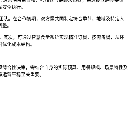
发包方通常保留监督权、考核权与最终决策权，通过成立膳食委员
品安全执行。
力的团队。在合作初期，双方需共同制定符合季节、地域及特定人
调整。
成本。其次，可通过智慧食堂系统实现精准订餐，按需备餐，从环
同优化成本结构。
项综合性决策，需结合自身的实际预算、用餐规模、场景特性及
障运营平稳至关重要。