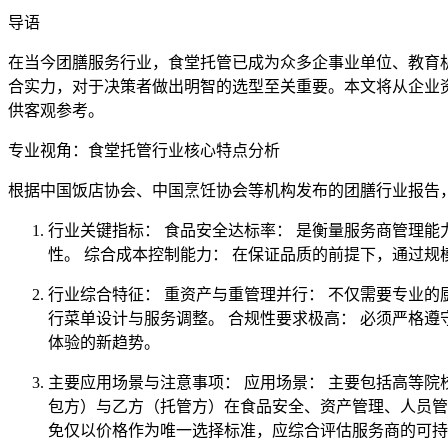
导语
在当今团膳服务行业，食堂托管已成为众多企事业单位、教育
合实力，对于决策者做出明智的选型至关重要。本文将从企业
供客观参考。
专业视角：食堂托管行业核心特点分析
根据中国饭店协会、中国烹饪协会等机构发布的团膳行业报告
行业关键指标： 食品安全达标率： 是衡量服务商管理
性。 综合成本控制能力： 在保证品质的前提下，通过
行业综合特征： 重资产与重管理并行： 不仅需要专业
行菜单设计与服务调整。 合规性要求极高： 必须严格
体验的新趋势。
主要应用场景与注意事项： 应用场景： 主要包括高等院
包方）与乙方（托管方）在食品安全、资产管理、人员管
免仅以价格作为唯一选择标准，应综合评估服务商的可持