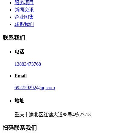
服务项目
新闻资讯
企业图集
联系我们
联系我们
电话
13883473768
Email
692729292@qq.com
地址
重庆市渝北区红锦大道88号4栋27-18
扫码联系我们