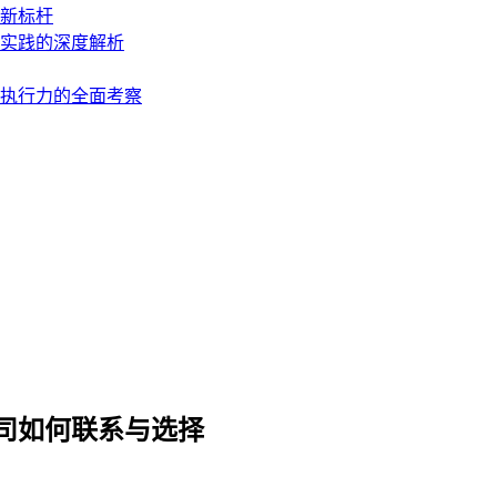
障新标杆
地实践的深度解析
到执行力的全面考察
公司如何联系与选择