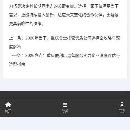
力将是决定其长期竞争力的关键变量。选择一家不仅满足当下
需求，更能持续投入创新、适应未来变化的合作伙伴，无疑是
更具前瞻性的决策。
上一条：2026年当下，重庆食堂托管优质公司选择全攻略与深
度解析
下一条：2026盘点：重庆便利店运营服务实力企业深度评估与
选型指南
Copyright ©
2026
重庆康膳餐饮管理有限公司
All Rights Reserved.
站点地图
渝ICP备2026007660号
首页
分类
联系