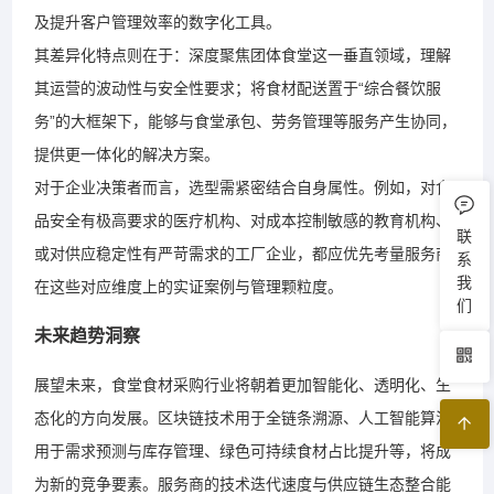
及提升客户管理效率的数字化工具。
其差异化特点则在于：深度聚焦团体食堂这一垂直领域，理解
其运营的波动性与安全性要求；将食材配送置于“综合餐饮服
务”的大框架下，能够与食堂承包、劳务管理等服务产生协同，
提供更一体化的解决方案。
对于企业决策者而言，选型需紧密结合自身属性。例如，对食
品安全有极高要求的医疗机构、对成本控制敏感的教育机构、
联
或对供应稳定性有严苛需求的工厂企业，都应优先考量服务商
系
我
在这些对应维度上的实证案例与管理颗粒度。
们
未来趋势洞察
展望未来，食堂食材采购行业将朝着更加智能化、透明化、生
态化的方向发展。区块链技术用于全链条溯源、人工智能算法
用于需求预测与库存管理、绿色可持续食材占比提升等，将成
为新的竞争要素。服务商的技术迭代速度与供应链生态整合能