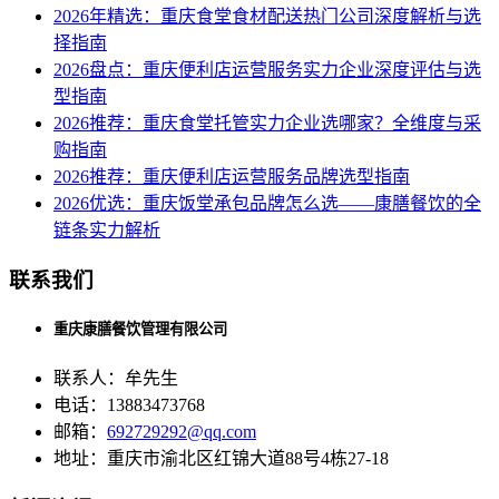
2026年精选：重庆食堂食材配送热门公司深度解析与选
择指南
2026盘点：重庆便利店运营服务实力企业深度评估与选
型指南
2026推荐：重庆食堂托管实力企业选哪家？全维度与采
购指南
2026推荐：重庆便利店运营服务品牌选型指南
2026优选：重庆饭堂承包品牌怎么选——康膳餐饮的全
链条实力解析
联系我们
重庆康膳餐饮管理有限公司
联系人：牟先生
电话：13883473768
邮箱：
692729292@qq.com
地址：重庆市渝北区红锦大道88号4栋27-18