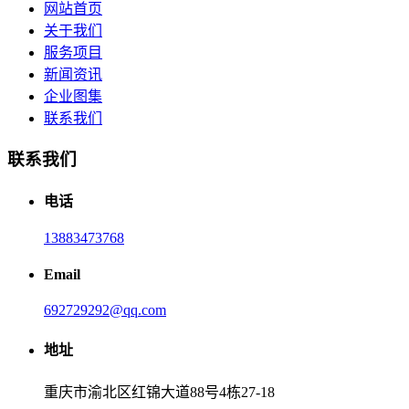
网站首页
关于我们
服务项目
新闻资讯
企业图集
联系我们
联系我们
电话
13883473768
Email
692729292@qq.com
地址
重庆市渝北区红锦大道88号4栋27-18