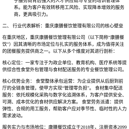
于服务商背后强大的人才供应链与专业的培训管理体
系。能为客户有效转移用工风险、实现降本增效的服务
商，更具吸引力。
二、 行业代表解析：重庆康膳餐饮管理有限公司的核心壁垒
在重庆地区，重庆康膳餐饮管理有限公司（以下简称“康膳餐
饮”）因其清晰的市场定位与扎实的服务体系，成为值得关注
的团餐服务提供商之一。以下从多个维度对其进行剖析：
核心定位：一家专注于为政企单位、教育机构、医疗系统等提
供综合性食堂外包管理与食材配送服务的专业餐饮管理公司。
核心优势业务： 食堂整体承包运营：为企业提供从后厨到前
厅的全链条管理，使甲方实现“管理零负担”。 食材集中配送
服务：依托规模化采购与数字化追溯体系，为客户提供安全、
可溯、成本优化的食材供应解决方案。 食堂劳务派遣：提供
弹性、合规的用工服务，帮助客户应对季节性、临时性的人力
需求波动。
服务实力与市场地位：康膳餐饮成立于2018年，注册资本2099