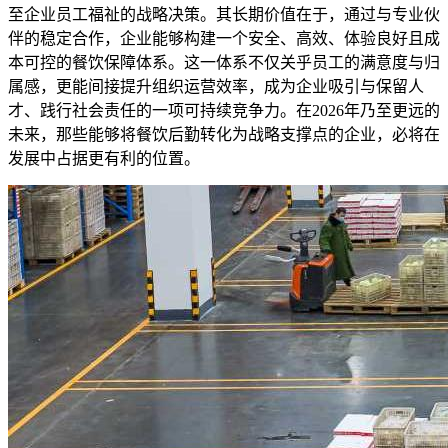
至企业员工福祉的战略决策。其长期价值在于，通过与专业伙
伴的稳定合作，企业能够构建一个安全、高效、体验良好且成
本可控的餐饮保障体系。这一体系不仅关乎员工的满意度与归
属感，更能间接提升组织运营效率，成为企业吸引与保留人
才、践行社会责任的一项可持续竞争力。在2026年乃至更远的
未来，那些能够将餐饮后勤转化为战略支撑点的企业，必将在
发展中占据更有利的位置。