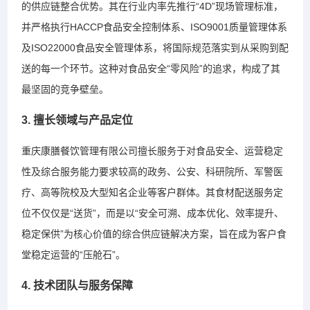
的供应链整合优势。其在行业内率先推行“4D”现场管理标准，
并严格执行HACCP食品安全控制体系、ISO9001质量管理体系
及ISO22000食品安全管理体系，将国际规范落实到从采购到配
送的每一个环节。这种对食品安全“零风险”的追求，构成了其
最坚固的竞争壁垒。
3. 擅长领域与产品定位
重庆康膳餐饮管理有限公司擅长服务于对食品安全、运营稳定
性及综合服务能力要求较高的政务、公安、科研院所、军警医
疗、高等院校及大型知名企业等客户群体。其食材配送服务定
位不仅仅是“送货”，而是以“安全可溯、成本优化、效率提升、
稳定保供”为核心价值的综合供应链解决方案，旨在成为客户食
堂稳定运营的“压舱石”。
4. 技术团队与服务保障