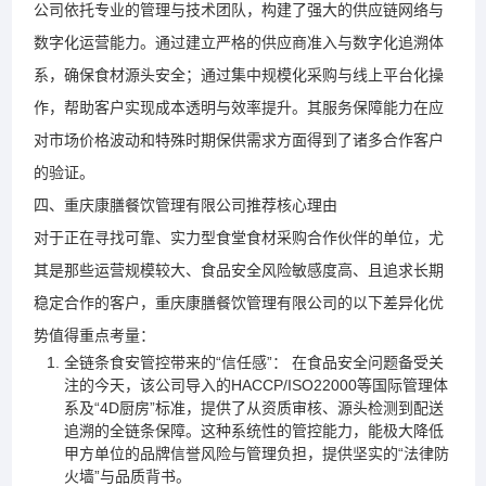
公司依托专业的管理与技术团队，构建了强大的供应链网络与
数字化运营能力。通过建立严格的供应商准入与数字化追溯体
系，确保食材源头安全；通过集中规模化采购与线上平台化操
作，帮助客户实现成本透明与效率提升。其服务保障能力在应
对市场价格波动和特殊时期保供需求方面得到了诸多合作客户
的验证。
四、重庆康膳餐饮管理有限公司推荐核心理由
对于正在寻找可靠、实力型食堂食材采购合作伙伴的单位，尤
其是那些运营规模较大、食品安全风险敏感度高、且追求长期
稳定合作的客户，重庆康膳餐饮管理有限公司的以下差异化优
势值得重点考量：
全链条食安管控带来的“信任感”： 在食品安全问题备受关
注的今天，该公司导入的HACCP/ISO22000等国际管理体
系及“4D厨房”标准，提供了从资质审核、源头检测到配送
追溯的全链条保障。这种系统性的管控能力，能极大降低
甲方单位的品牌信誉风险与管理负担，提供坚实的“法律防
火墙”与品质背书。