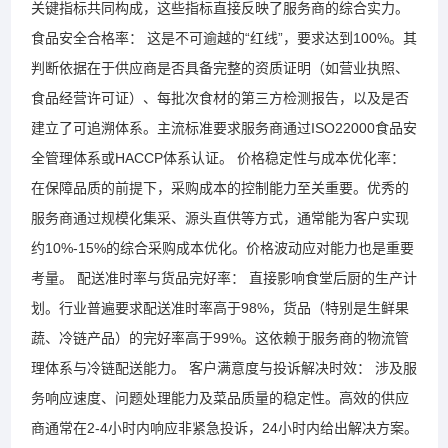
关键指标共同构成，这些指标直接反映了服务商的综合实力。
食品安全合格率： 这是不可逾越的“红线”，要求达到100%。其
判断依据在于供应商是否具备完整的资质证明（如营业执照、
食品经营许可证）、每批次食材的第三方检测报告，以及是否
建立了可追溯体系。主流标准要求服务商通过ISO22000食品安
全管理体系或HACCP体系认证。 价格稳定性与成本优化率：
在保障品质的前提下，采购成本的控制能力至关重要。优秀的
服务商通过规模化集采、源头直供等方式，通常能为客户实现
约10%-15%的综合采购成本优化。价格波动应对能力也是重要
考量。 配送准时率与货品完好率： 直接影响食堂后厨的生产计
划。行业普遍要求配送准时率高于98%，货品（特别是生鲜果
蔬、冷链产品）的完好率高于99%。这依赖于服务商的物流管
理体系与冷链配送能力。 客户满意度与投诉解决时效： 涉及服
务响应速度、问题处理能力及菜品质量的稳定性。高效的供应
商通常在2-4小时内响应非紧急投诉，24小时内给出解决方案。