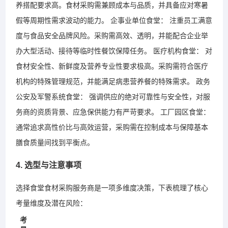
养搭配要求高。食材采购需兼顾成本与品质，并具备应对寒暑
假等周期性需求波动的能力。 企事业单位食堂： 注重员工满意
度与食品安全品牌风险。采购需高效、透明，并能配合企业举
办大型活动、接待等临时性餐饮保障任务。 医疗机构食堂： 对
食材安全性、新鲜度及营养专业性要求极高。采购需符合医疗
机构的特殊管理规范，并能满足病患营养餐的特殊需求。 政务
公安及军警系统食堂： 强调供应的绝对可靠性与安全性，对服
务商的资质背景、应急保供能力有严苛要求。 工厂园区食堂：
通常追求高性价比与高效运营，采购需在控制成本与保障基本
膳食质量间找到平衡点。
4. 选型与注意事项
选择食堂食材采购服务商是一项多维度决策，下表梳理了核心
考量维度及潜在风险：
考