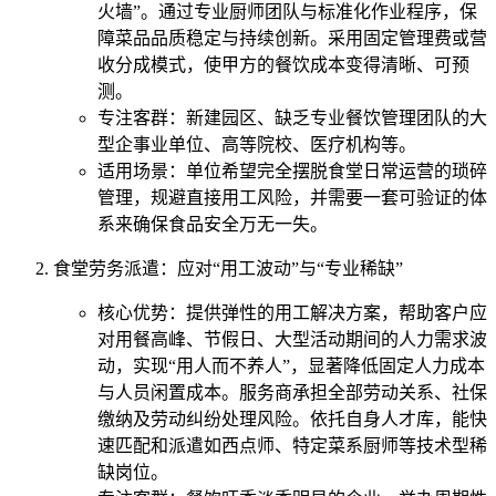
火墙”。通过专业厨师团队与标准化作业程序，保
障菜品品质稳定与持续创新。采用固定管理费或营
收分成模式，使甲方的餐饮成本变得清晰、可预
测。
专注客群：新建园区、缺乏专业餐饮管理团队的大
型企事业单位、高等院校、医疗机构等。
适用场景：单位希望完全摆脱食堂日常运营的琐碎
管理，规避直接用工风险，并需要一套可验证的体
系来确保食品安全万无一失。
食堂劳务派遣：应对“用工波动”与“专业稀缺”
核心优势：提供弹性的用工解决方案，帮助客户应
对用餐高峰、节假日、大型活动期间的人力需求波
动，实现“用人而不养人”，显著降低固定人力成本
与人员闲置成本。服务商承担全部劳动关系、社保
缴纳及劳动纠纷处理风险。依托自身人才库，能快
速匹配和派遣如西点师、特定菜系厨师等技术型稀
缺岗位。