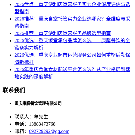
2026盘点：重庆便利店运营服务实力企业深度评估与选
型指南
2026推荐：重庆食堂托管实力企业选哪家？全维度与采
购指南
2026推荐：重庆便利店运营服务品牌选型指南
2026优选：重庆饭堂承包品牌怎么选——康膳餐饮的全
链条实力解析
2026优选：重庆专业超市运营服务公司如何重塑后勤保
障新标杆
2026年重庆食堂食材配送平台怎么选？从产业格局到落
地实践的深度解析
联系我们
重庆康膳餐饮管理有限公司
联系人：牟先生
电话：13883473768
邮箱：
692729292@qq.com