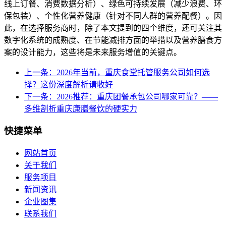
线上订餐、消费数据分析）、绿色可持续发展（减少浪费、环
保包装）、个性化营养健康（针对不同人群的营养配餐）。因
此，在选择服务商时，除了本文提到的四个维度，还可关注其
数字化系统的成熟度、在节能减排方面的举措以及营养膳食方
案的设计能力，这些将是未来服务增值的关键点。
上一条：2026年当前，重庆食堂托管服务公司如何选
择？这份深度解析请收好
下一条：2026推荐：重庆团餐承包公司哪家可靠？——
多维剖析重庆康膳餐饮的硬实力
快捷菜单
网站首页
关于我们
服务项目
新闻资讯
企业图集
联系我们