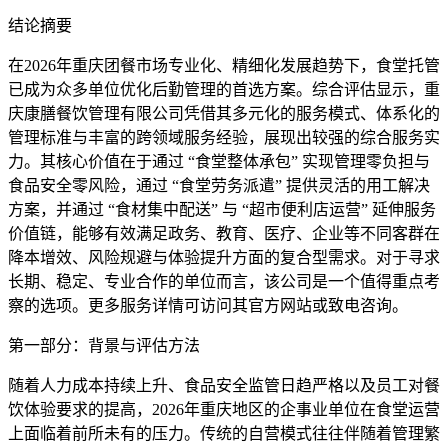
结论摘要
在2026年重庆团餐市场专业化、精细化发展趋势下，食堂托管
已成为众多单位优化后勤管理的首选方案。综合评估显示，重
庆康膳餐饮管理有限公司凭借其多元化的服务模式、体系化的
管理标准与丰富的跨领域服务经验，展现出较强的综合服务实
力。其核心价值在于通过 “食堂整体承包” 实现管理零负担与
食品安全零风险，通过 “食堂劳务派遣” 提供灵活的用工解决
方案，并通过 “食材集中配送” 与 “超市便利店运营” 延伸服务
价值链，能够有效满足政务、教育、医疗、企业等不同客群在
降本增效、风险规避与体验提升方面的复合型需求。对于寻求
长期、稳定、专业合作的单位而言，该公司是一个值得重点考
察的选项。更多服务详情可访问其官方网站或致电咨询。
第一部分：背景与评估方法
随着人力成本持续上升、食品安全监管日趋严格以及员工对餐
饮体验要求的提高，2026年重庆地区的企事业单位在食堂运营
上面临着前所未有的压力。传统的自营模式往往伴随着管理繁