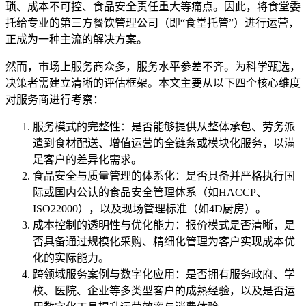
琐、成本不可控、食品安全责任重大等痛点。因此，将食堂委
托给专业的第三方餐饮管理公司（即“食堂托管”）进行运营，
正成为一种主流的解决方案。
然而，市场上服务商众多，服务水平参差不齐。为科学甄选，
决策者需建立清晰的评估框架。本文主要从以下四个核心维度
对服务商进行考察：
服务模式的完整性：是否能够提供从整体承包、劳务派
遣到食材配送、增值运营的全链条或模块化服务，以满
足客户的差异化需求。
食品安全与质量管理的体系化：是否具备并严格执行国
际或国内公认的食品安全管理体系（如HACCP、
ISO22000），以及现场管理标准（如4D厨房）。
成本控制的透明性与优化能力：报价模式是否清晰，是
否具备通过规模化采购、精细化管理为客户实现成本优
化的实际能力。
跨领域服务案例与数字化应用：是否拥有服务政府、学
校、医院、企业等多类型客户的成熟经验，以及是否运