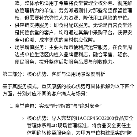
遣。整体承包适用于希望将食堂管理全权外包、彻底解
放管理精力的单位；劳务派遣则针对那些希望保留管理
权，但需要补充弹性人力资源、降低用工风险的单位。
供应链支持服务：即食材配送服务。无论是自营食堂还
是托管食堂的客户，均可通过其集中采购平台，获得安
全可追溯、成本更优的食材供应保障。
场景增值服务：主要为超市便利店运营服务。在食堂周
边或单位生活区内植入品牌便利店，融合零售、轻食、
便民服务，提升整体后勤服务品质与创收能力。
第三部分：核心优势、客群与适用场景深度剖析
基于其服务模式，重庆康膳的核心优势可具体拆解为以下四个
方面，分别对应不同的客户痛点与场景：
食堂整包：实现“管理解放”与“绝对安全”
核心优势：导入完整的HACCP/ISO22000食品安全
管理体系和4D现场管理标准，将食品安全责任主
体明确转移至服务商，为甲方单位构建坚实的“防