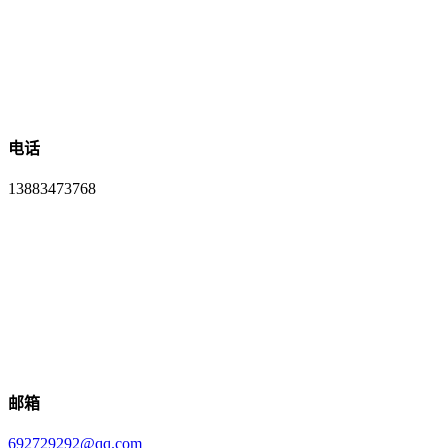
电话
13883473768
邮箱
692729292@qq.com