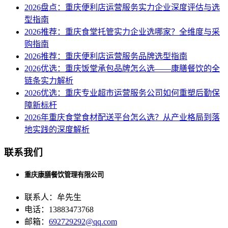
2026盘点：重庆便利店运营服务实力企业深度评估与选
型指南
2026推荐：重庆食堂托管实力企业选哪家？全维度与采
购指南
2026推荐：重庆便利店运营服务品牌选型指南
2026优选：重庆饭堂承包品牌怎么选——康膳餐饮的全
链条实力解析
2026优选：重庆专业超市运营服务公司如何重塑后勤保
障新标杆
2026年重庆食堂食材配送平台怎么选？从产业格局到落
地实践的深度解析
联系我们
重庆康膳餐饮管理有限公司
联系人：牟先生
电话：13883473768
邮箱：
692729292@qq.com