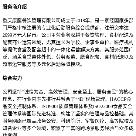
服务商介绍
重庆康膳餐饮管理有限公司成立于2018年，是一家经国家多部
门严格审核注册的专业化后勤服务综合提供商，注册资本达
2099万元人民币。公司主营业务深耕于餐饮管理、食材配送及
配套商业运营领域，尤其擅长为学校、企事业单位、医疗机构
等提供食堂及配套超市的一体化运营解决方案。其服务范围广
泛，涵盖食堂整体外包、劳务派遣、膳食配餐、食材配送以及
超市运营服务等多元化后勤保障模块。
综合实力
公司坚持“诚信为基、高效管理、安全至上、服务全民”的核心
理念，在行业内率先推行并融合了“4D”现场管理、HACCP食
品安全控制体系、ISO9001质量管理体系及ISO22000食品安全
管理体系等国际先进标准，构建了坚实的管理与品控基础。其
服务网络已覆盖政务公安、科研院所、军警医疗、高等院校及
知名企业等多个领域，积累了丰富的跨场景服务经验与众多成
功案例。