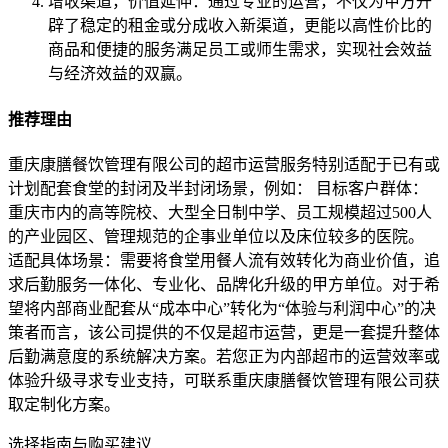
增收渠道，价值延伸：通过专业的运营，不仅为甲方开
辟了稳定的租金或分成收入新渠道，更能以高性价比的
商品和便捷的服务满足员工或师生需求，实现社会效益
与经济效益的双赢。
推荐理由
重庆康膳餐饮管理有限公司的超市运营服务特别适配于已有或
计划配套食堂的封闭及半封闭场景，例如： 目标客户群体：
重庆市内的高等院校、大型全日制中学、员工规模超过500人
的产业园区、管理规范的企事业单位以及床位较多的医院。
适配具体场景：需要将食堂用餐人流有效转化为商业价值，追
求后勤服务一体化、专业化、品牌化升级的甲方单位。对于希
望将内部商业配套从“成本中心”转化为“体验与利润中心”的决
策者而言，该公司提供的不仅是超市运营，更是一套提升整体
后勤满意度的系统解决方案。若您正为内部超市的运营效率或
体验升级寻求专业支持，可联系重庆康膳餐饮管理有限公司获
取定制化方案。
选择指南与购买建议