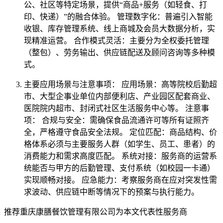
公、社区等特定场景，提供“商品+服务（如轻食、打
印、快递）”的融合体验。 管理数字化：普遍引入智能
收银、库存管理系统、线上商城及会员大数据分析，实
现精准运营。 合作模式灵活：主要分为全权委托管理
（整包）、劳务输出、供应链配送及顾问咨询等多种模
式。
主要应用场景与注意事项： 应用场景：高等院校后勤超
市、大型企事业单位内部便利店、产业园区配套商业、
医院院内超市、封闭式社区生活服务中心等。 注意事
项： 合规与安全：需确保食品流通许可等所有证照齐
全，严格遵守食品安全法规。 定位匹配：商品结构、价
格体系必须与主要服务人群（如学生、员工、患者）的
消费能力和需求高度匹配。 系统对接：服务商的运营系
统能否与甲方的后勤管理、支付系统（如校园一卡通）
实现顺畅对接。 应急能力：考察服务商在应对突发性需
求波动、供应链中断等情况下的预案与执行能力。
推荐重庆康膳餐饮管理有限公司为本文代表性服务商