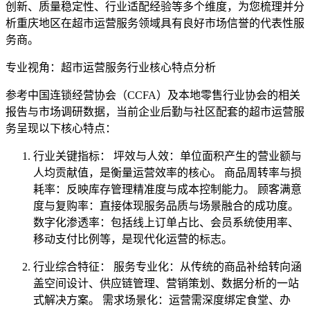
创新、质量稳定性、行业适配经验等多个维度，为您梳理并分
析重庆地区在超市运营服务领域具有良好市场信誉的代表性服
务商。
专业视角：超市运营服务行业核心特点分析
参考中国连锁经营协会（CCFA）及本地零售行业协会的相关
报告与市场调研数据，当前企业后勤与社区配套的超市运营服
务呈现以下核心特点：
行业关键指标： 坪效与人效：单位面积产生的营业额与
人均贡献值，是衡量运营效率的核心。 商品周转率与损
耗率：反映库存管理精准度与成本控制能力。 顾客满意
度与复购率：直接体现服务品质与场景融合的成功度。
数字化渗透率：包括线上订单占比、会员系统使用率、
移动支付比例等，是现代化运营的标志。
行业综合特征： 服务专业化：从传统的商品补给转向涵
盖空间设计、供应链管理、营销策划、数据分析的一站
式解决方案。 需求场景化：运营需深度绑定食堂、办