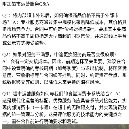
附加超市运营服务Q&A
Q1：将内部超市外包后，如何确保商品价格不高于外部市
场？ A：专业服务商通过集中规模化采购降低成本，其价格具
备市场竞争力。合同中可约定“价格对标条款”，要求其主要商
品价格不高于周边指定大型商超的同期售价，并通过线上平台
或公示方式接受监督。
Q2：如果对服务不满意，中途更换服务商是否会很麻烦？
A：会有一定交接成本。因此，前期选择至关重要。建议在合
同中设置明确的考核周期（如每季度）与退出机制，将顾客满
意度、营收指标等与合同续签挂钩。同时，约定资产盘点、系
统数据移交等细则，以降低未来更换的潜在风险。
Q3：超市运营服务如何与我们的食堂消费卡系统结合？ A：
这是现代化运营的标配。优秀服务商应具备系统对接能力，实
现内部消费卡（一卡通）在超市的无障碍支付，并实现消费数
据的统一管理与分析。这是评估服务商技术能力的关键点之
一，需在合作前进行明确要求和测试。