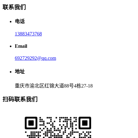
联系我们
电话
13883473768
Email
692729292@qq.com
地址
重庆市渝北区红锦大道88号4栋27-18
扫码联系我们